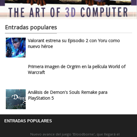
Entradas populares
Valorant estrena su Episodio 2 con Yoru como
nuevo héroe
Primera imagen de Orgrim en la película World of
Warcraft
Análisis de Demon's Souls Remake para
PlayStation 5
ENTRADAS POPULARES
Nuevo avance del juego 'Bloodborne', que llegará el