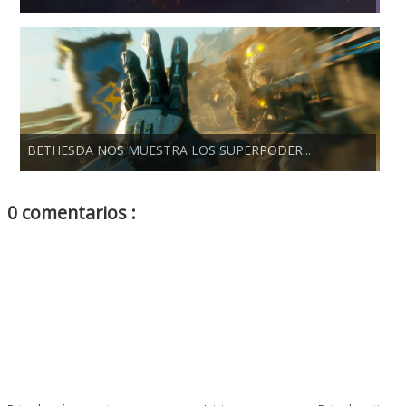
BETHESDA NOS MUESTRA LOS SUPERPODER...
0 comentarios :