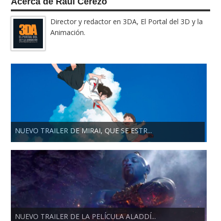
Acerca de Raúl Cerezo
Director y redactor en 3DA, El Portal del 3D y la
Animación.
NUEVO TRAILER DE MIRAI, QUE SE ESTR...
NUEVO TRAILER DE LA PELÍCULA ALADDÍ...