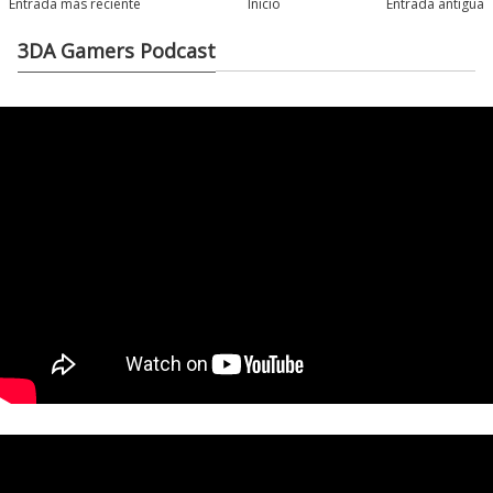
Entrada más reciente
Inicio
Entrada antigua
3DA Gamers Podcast