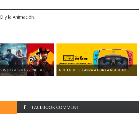
3D y la Animación.
 LOS JUEGOS MÁS VENDIDO...
NINTENDO SE LANZA A POR LA REALIDAD...
FACEBOOK COMMENT