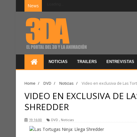
Loading...
News
NOTICIAS
TRAILERS
ENTREVISTAS
Home
/
DVD
/
Noticias
/
Video en exclusiva de Las Tor
VIDEO EN EXCLUSIVA DE LA
SHREDDER
19:16:00
DVD
,
Noticias