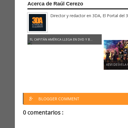
Acerca de Raúl Cerezo
Director y redactor en 3DA, El Portal del 
EL CAPITÁN AMÉRICA LLEGA EN DVD Y B...
AEVI DESVELA
BLOGGER COMMENT
0 comentarios :