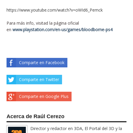
https://www.youtube.com/watch?v=oWId6_Pemck
Para más info, visitad la página oficial
en
www.playstation.com/en-us/games/bloodborne-ps4
Comparte en Facebook
Comparte en Twitter
Comparte en Google Plus
Acerca de Raúl Cerezo
Director y redactor en 3DA, El Portal del 3D y la