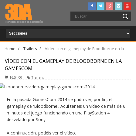
Home
/
Trailers
/
Vídeo con el gameplay de Bloodborne en la
GamesCom
VÍDEO CON EL GAMEPLAY DE BLOODBORNE EN LA
GAMESCOM
16:54:00
Trailers
En la pasada GamesCom 2014 se pudo ver, por fin, el
gameplay de 'Bloodborne'. Aquí tenéis un vídeo de más de 6
minutos del juego funcionando en una PlayStation 4
desvelado por Sony.
A continuación, podéis ver el vídeo.