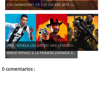
LOS GANADORES DE LOS OSCARS 2019, S...
AEVI DESVELA LOS JUEGOS MÁS VENDIDO...
BREVE REPASO A LA PRIMERA JORNADA D...
0 comentarios :