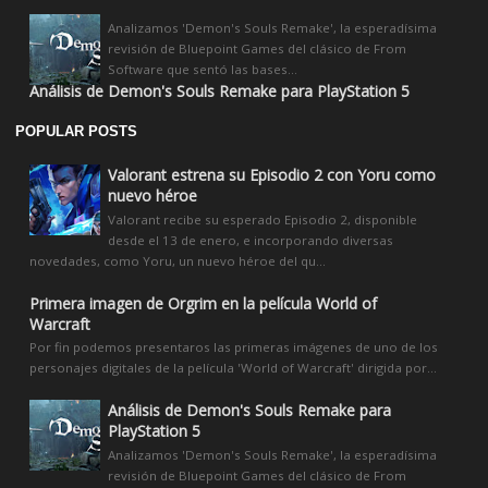
Analizamos 'Demon's Souls Remake', la esperadísima
revisión de Bluepoint Games del clásico de From
Software que sentó las bases...
Análisis de Demon's Souls Remake para PlayStation 5
POPULAR POSTS
Valorant estrena su Episodio 2 con Yoru como
nuevo héroe
Valorant recibe su esperado Episodio 2, disponible
desde el 13 de enero, e incorporando diversas
novedades, como Yoru, un nuevo héroe del qu...
Primera imagen de Orgrim en la película World of
Warcraft
Por fin podemos presentaros las primeras imágenes de uno de los
personajes digitales de la película 'World of Warcraft' dirigida por...
Análisis de Demon's Souls Remake para
PlayStation 5
Analizamos 'Demon's Souls Remake', la esperadísima
revisión de Bluepoint Games del clásico de From