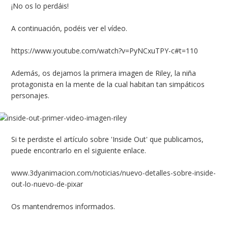
¡No os lo perdáis!
A continuación, podéis ver el vídeo.
https://www.youtube.com/watch?v=PyNCxuTPY-c#t=110
Además, os dejamos la primera imagen de Riley, la niña
protagonista en la mente de la cual habitan tan simpáticos
personajes.
Si te perdiste el artículo sobre 'Inside Out' que publicamos,
puede encontrarlo en el siguiente enlace.
www.3dyanimacion.com/noticias/nuevo-detalles-sobre-inside-
out-lo-nuevo-de-pixar
Os mantendremos informados.