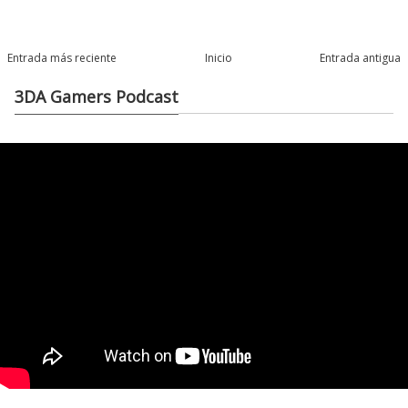
Entrada más reciente
Inicio
Entrada antigua
3DA Gamers Podcast