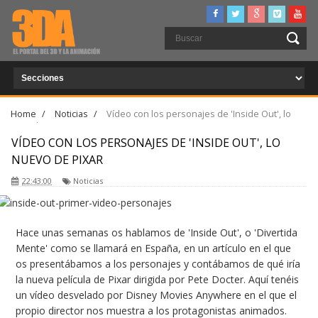
Home
/
Noticias
/
Vídeo con los personajes de 'Inside Out', lo
nuevo de Pixar
VÍDEO CON LOS PERSONAJES DE 'INSIDE OUT', LO
NUEVO DE PIXAR
22:43:00
Noticias
Hace unas semanas os hablamos de 'Inside Out', o 'Divertida
Mente' como se llamará en España, en un artículo en el que
os presentábamos a los personajes y contábamos de qué iría
la nueva película de Pixar dirigida por Pete Docter. Aquí tenéis
un vídeo desvelado por Disney Movies Anywhere en el que el
propio director nos muestra a los protagonistas animados.