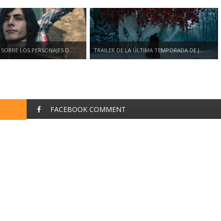
 SOBRE LOS PERSONAJES D...
TRAILER DE LA ÚLTIMA TEMPORADA DE J...
FACEBOOK COMMENT