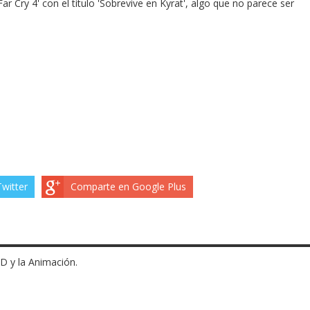
ar Cry 4' con el título 'Sobrevive en Kyrat', algo que no parece ser
witter
Comparte en Google Plus
3D y la Animación.