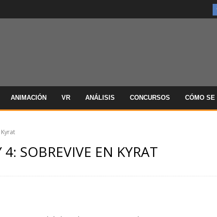
ANIMACIÓN
VR
ANÁLISIS
CONCURSOS
CÓMO SE 
 Kyrat
 4: SOBREVIVE EN KYRAT