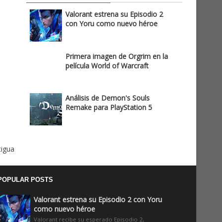
Valorant estrena su Episodio 2
con Yoru como nuevo héroe
Primera imagen de Orgrim en la
película World of Warcraft
Análisis de Demon's Souls
Remake para PlayStation 5
tigua
POPULAR POSTS
Valorant estrena su Episodio 2 con Yoru
como nuevo héroe
Valorant recibe su esperado Episodio 2,