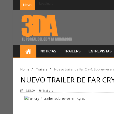
Loading...
News
NOTICIAS
TRAILERS
ENTREVISTAS
Home
/
Trailers
/
Nuevo trailer de Far Cry 4: Sobrevive en
NUEVO TRAILER DE FAR CRY
19:53:00
Trailers