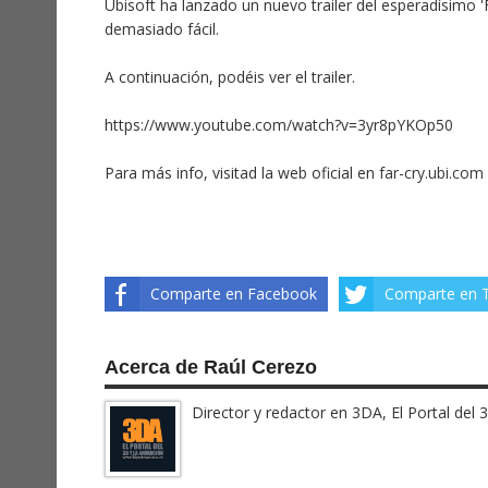
Ubisoft ha lanzado un nuevo trailer del esperadísimo 'F
demasiado fácil.
A continuación, podéis ver el trailer.
https://www.youtube.com/watch?v=3yr8pYKOp50
Para más info, visitad la web oficial en
far-cry.ubi.com
Comparte en Facebook
Comparte en T
Acerca de Raúl Cerezo
Director y redactor en 3DA, El Portal del 