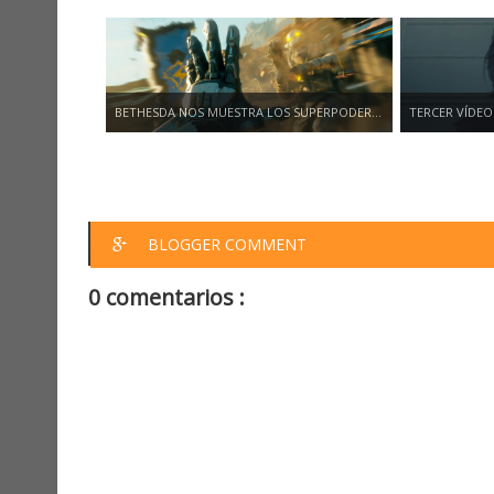
BETHESDA NOS MUESTRA LOS SUPERPODER...
TERCER VÍDEO
BLOGGER COMMENT
0 comentarios :