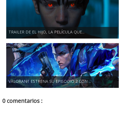
TRAILER DE EL HIJO, LA PELÍCULA QUE...
VALORANT ESTRENA SU EPISODIO 2 CON ...
0 comentarios :