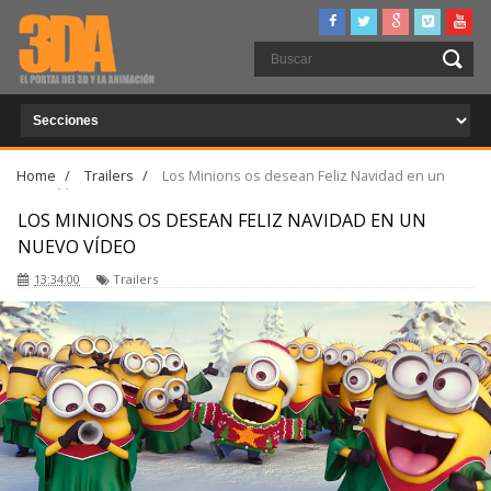
Home
/
Trailers
/
Los Minions os desean Feliz Navidad en un
nuevo vídeo
LOS MINIONS OS DESEAN FELIZ NAVIDAD EN UN
NUEVO VÍDEO
13:34:00
Trailers