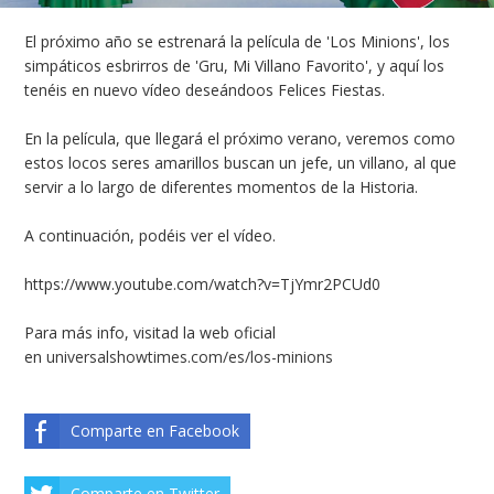
El próximo año se estrenará la película de 'Los Minions', los
simpáticos esbrirros de 'Gru, Mi Villano Favorito', y aquí los
tenéis en nuevo vídeo deseándoos Felices Fiestas.
En la película, que llegará el próximo verano, veremos como
estos locos seres amarillos buscan un jefe, un villano, al que
servir a lo largo de diferentes momentos de la Historia.
A continuación, podéis ver el vídeo.
https://www.youtube.com/watch?v=TjYmr2PCUd0
Para más info, visitad la web oficial
en
universalshowtimes.com/es/los-minions
Comparte en Facebook
Comparte en Twitter