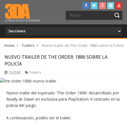
Home
/
Trailers
/
Nuevo trailer de The Order: 1886 sobre la Policía
NUEVO TRAILER DE THE ORDER: 1886 SOBRE LA
POLICÍA
15:25:00
Trailers
Nuevo trailer del esperado 'The Order: 1886' desarrollado por
Ready at Dawn en exclusiva para PlayStation 4 centrado en la
policía del juego.
A continuación, podéis ver el trailer.