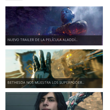
NUEVO TRAILER DE LA PELÍCULA ALADDÍ...
BETHESDA NOS MUESTRA LOS SUPERPODER...