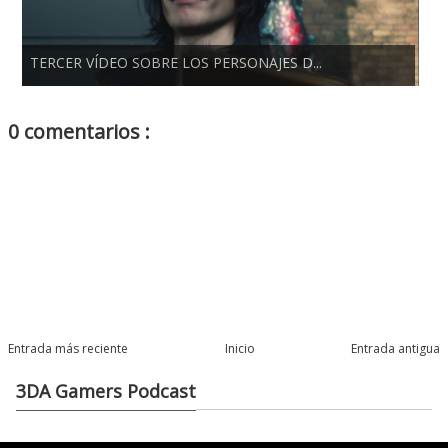
TERCER VÍDEO SOBRE LOS PERSONAJES D...
0 comentarios :
Entrada más reciente
Inicio
Entrada antigua
3DA Gamers Podcast