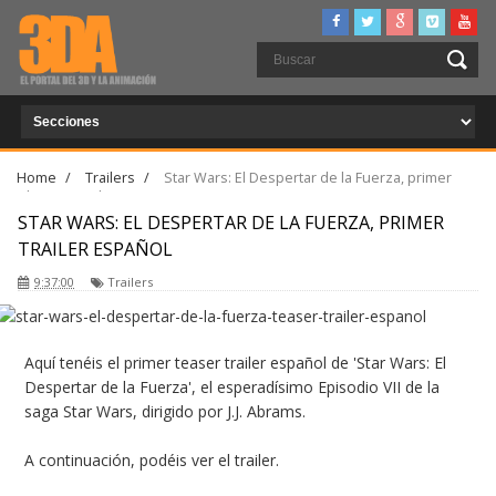
Home
/
Trailers
/
Star Wars: El Despertar de la Fuerza, primer
trailer español
STAR WARS: EL DESPERTAR DE LA FUERZA, PRIMER
TRAILER ESPAÑOL
9:37:00
Trailers
Aquí tenéis el primer teaser trailer español de 'Star Wars: El
Despertar de la Fuerza', el esperadísimo Episodio VII de la
saga Star Wars, dirigido por J.J. Abrams.
A continuación, podéis ver el trailer.