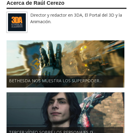
Acerca de Raúl Cerezo
Director y redactor en 3DA, El Portal del 3D y la
Animación.
BETHESDA NOS MUESTRA LOS SUPERPODER...
TERCER VÍDEO SOBRE LOS PERSONAJES D...