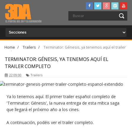
Home
/
Trailers
/
Terminator: Génesis, ya tenemos aquí el trailer
completo
TERMINATOR: GÉNESIS, YA TENEMOS AQUÍ EL
TRAILER COMPLETO
22:09:00
Trailers
Ya lo tenemos aquí. El primer trailer español completo de
'Terminator: Génesis', la nueva entrega de esta mítica saga
que llegará el próximo año a los cines.
A continuación, podéis ver el trailer completo.