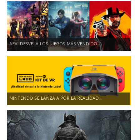
AEVI DESVELA LOS JUEGOS MÁS VENDIDO...
NINTENDO SE LANZA A POR LA REALIDAD...