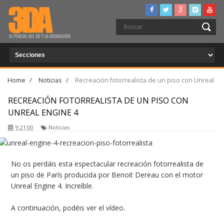
Home
/
Noticias
/
Recreación fotorrealista de un piso con Unreal
Engine 4
RECREACIÓN FOTORREALISTA DE UN PISO CON
UNREAL ENGINE 4
9:21:00
Noticias
No os perdáis esta espectacular recreación fotorrealista de
un piso de París producida por Benoit Dereau con el motor
Unreal Engine 4. Increíble.
A continuación, podéis ver el vídeo.