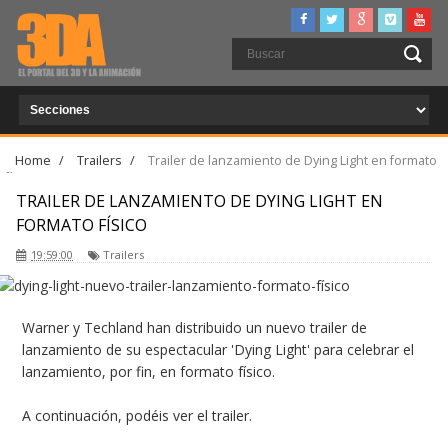
Home
/
Trailers
/
Trailer de lanzamiento de Dying Light en formato
físico
TRAILER DE LANZAMIENTO DE DYING LIGHT EN
FORMATO FÍSICO
19:59:00
Trailers
Warner y Techland han distribuido un nuevo trailer de
lanzamiento de su espectacular 'Dying Light' para celebrar el
lanzamiento, por fin, en formato físico.
A continuación, podéis ver el trailer.