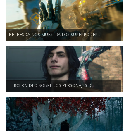
BETHESDA NOS MUESTRA LOS SUPERPODER...
TERCER VÍDEO SOBRE LOS PERSONAJES D...