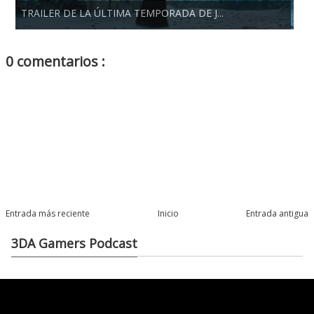
TRAILER DE LA ÚLTIMA TEMPORADA DE J...
0 comentarios :
Entrada más reciente
Inicio
Entrada antigua
3DA Gamers Podcast