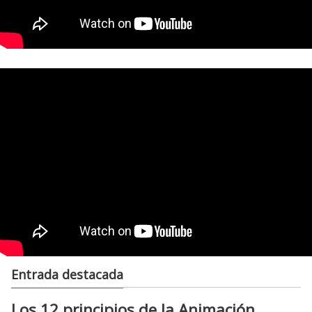
Entrada destacada
Los 12 principios de la Animación