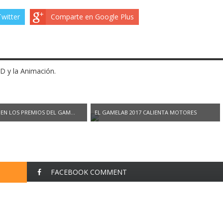
witter
Comparte en Google Plus
3D y la Animación.
 EN LOS PREMIOS DEL GAM...
EL GAMELAB 2017 CALIENTA MOTORES
FACEBOOK COMMENT