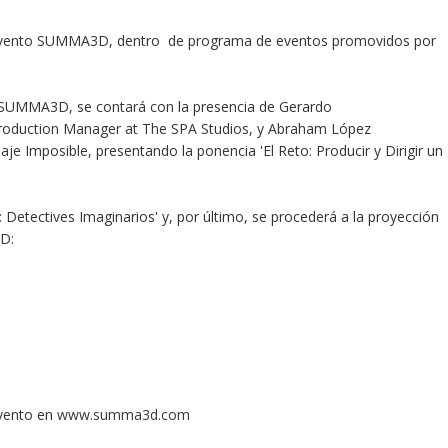
r evento SUMMA3D, dentro de programa de eventos promovidos por
e SUMMA3D, se contará con la presencia de Gerardo
 Production Manager at The SPA Studios, y Abraham López
aje Imposible, presentando la ponencia 'El Reto: Producir y Dirigir un
 Detectives Imaginarios' y, por último, se procederá a la proyección
3D:
 evento en
www.summa3d.com