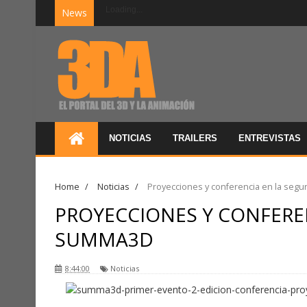
Loading...
News
NOTICIAS
TRAILERS
ENTREVISTAS
Home
/
Noticias
/
Proyecciones y conferencia en la seg
PROYECCIONES Y CONFERE
SUMMA3D
8:44:00
Noticias