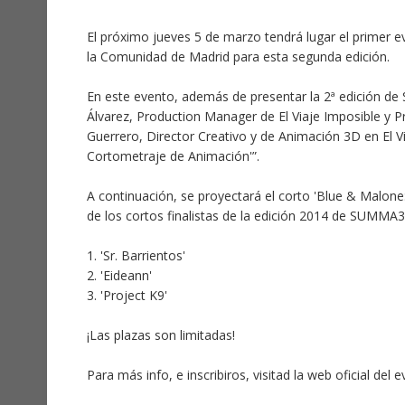
El próximo jueves 5 de marzo tendrá lugar el prime
la Comunidad de Madrid para esta segunda edición.
En este evento, además de presentar la 2ª edición d
Álvarez, Production Manager de El Viaje Imposible y
Guerrero, Director Creativo y de Animación 3D en El Vi
Cortometraje de Animación'”.
A continuación, se proyectará el corto 'Blue & Malone:
de los cortos finalistas de la edición 2014 de SUMMA
1. 'Sr. Barrientos'
2. 'Eideann'
3. 'Project K9'
¡Las plazas son limitadas!
Para más info, e inscribiros, visitad la web oficial del