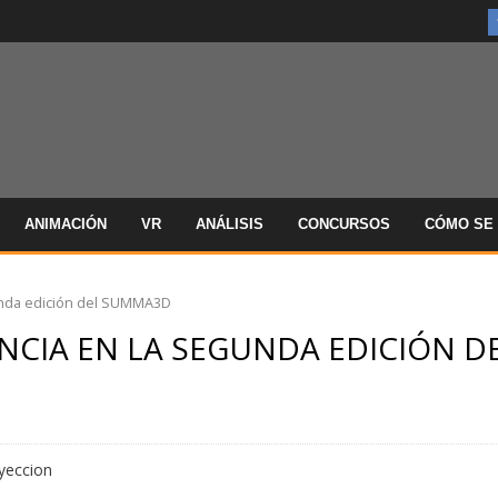
ANIMACIÓN
VR
ANÁLISIS
CONCURSOS
CÓMO SE 
unda edición del SUMMA3D
NCIA EN LA SEGUNDA EDICIÓN D