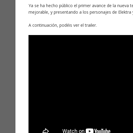
Ya se ha hecho público el primer avance de la nueva t
mejorable, y presentando a los personajes de Elektra 
A continuación, podéis ver el trailer.