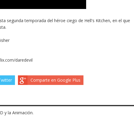
ta segunda temporada del héroe ciego de Hell's Kitchen, en el que
sta.
lix.com/daredevil
witter
Comparte en Google Plus
3D y la Animación.