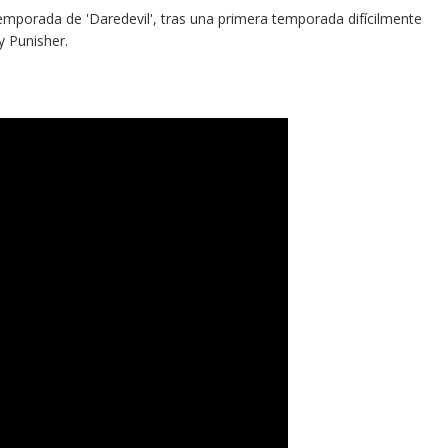
emporada de 'Daredevil', tras una primera temporada difícilmente
y Punisher.