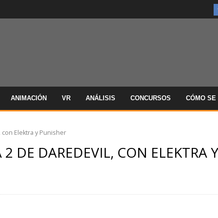
ANIMACIÓN
VR
ANÁLISIS
CONCURSOS
CÓMO SE 
 con Elektra y Punisher
2 DE DAREDEVIL, CON ELEKTRA 