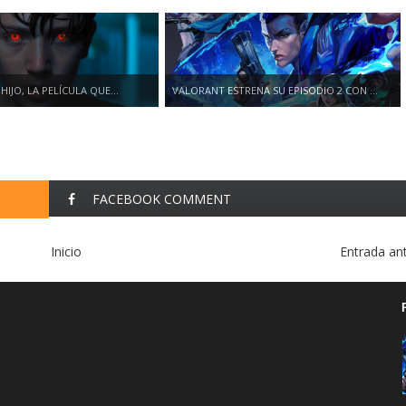
HIJO, LA PELÍCULA QUE...
VALORANT ESTRENA SU EPISODIO 2 CON ...
FACEBOOK COMMENT
Inicio
Entrada an