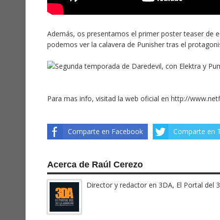
Además, os presentamos el primer poster teaser de es
podemos ver la calavera de Punisher tras el protagoni
Para mas info, visitad la web oficial en
http://www.netf
Comparte en Facebook
Comparte en T
Acerca de Raúl Cerezo
Director y redactor en 3DA, El Portal del 