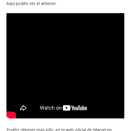
Aquí podéis ver el anterior.
Podéis obtener más info, en la web oficial de Marvel en