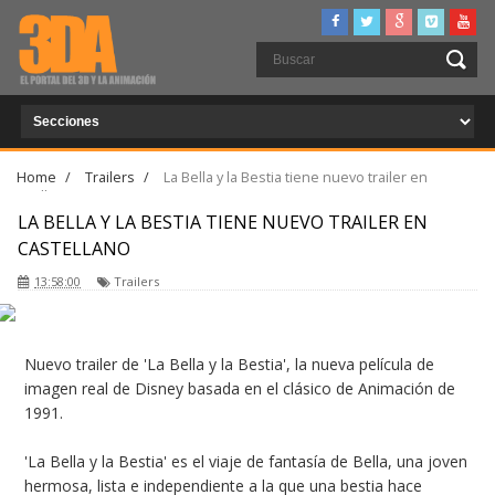
Home
/
Trailers
/
La Bella y la Bestia tiene nuevo trailer en
castellano
LA BELLA Y LA BESTIA TIENE NUEVO TRAILER EN
CASTELLANO
13:58:00
Trailers
Nuevo trailer de 'La Bella y la Bestia', la nueva película de
imagen real de Disney basada en el clásico de Animación de
1991.
'La Bella y la Bestia' es el viaje de fantasía de Bella, una joven
hermosa, lista e independiente a la que una bestia hace