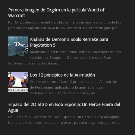
Primera imagen de Orgrim en la película World of
Warcraft
Por fin podemos presentaros las primeras imágenes de uno de los
personajes digitales de la película 'World of Warcraft' dirigida por...
Análisis de Demon's Souls Remake para
PlayStation 5
Analizamos 'Demon's Souls Remake', la esperadísima
revisión de Bluepoint Games del clásico de From
Software que sentó las bases...
Los 12 principios de la Animación
Os presentamos ' Los 12 principios de la Animación
de Personajes aplicados a la animación por
ordenador en 3D ', de Isaac Kerlow, au...
El paso del 2D al 3D en Bob Esponja: Un Héroe Fuera del
Agua
Paul Tibbitt, el Director de 'Bob Esponja: Un Héroe Fuera del Agua',
habla sobre los retos de pasar a estos populares personajes del...