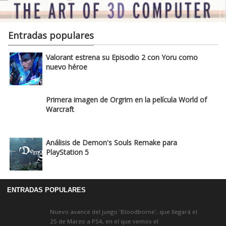
Entradas populares
Valorant estrena su Episodio 2 con Yoru como
nuevo héroe
Primera imagen de Orgrim en la película World of
Warcraft
Análisis de Demon's Souls Remake para
PlayStation 5
ENTRADAS POPULARES
Nuevo avance del juego 'Bloodborne', que llegará el
25 de Marzo a PS4, en el que vemos el