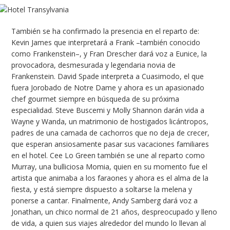
También se ha confirmado la presencia en el reparto de:
Kevin James que interpretará a Frank –también conocido
como Frankenstein–, y Fran Drescher dará voz a Eunice, la
provocadora, desmesurada y legendaria novia de
Frankenstein. David Spade interpreta a Cuasimodo, el que
fuera Jorobado de Notre Dame y ahora es un apasionado
chef gourmet siempre en búsqueda de su próxima
especialidad. Steve Buscemi y Molly Shannon darán vida a
Wayne y Wanda, un matrimonio de hostigados licántropos,
padres de una camada de cachorros que no deja de crecer,
que esperan ansiosamente pasar sus vacaciones familiares
en el hotel. Cee Lo Green también se une al reparto como
Murray, una bulliciosa Momia, quien en su momento fue el
artista que animaba a los faraones y ahora es el alma de la
fiesta, y está siempre dispuesto a soltarse la melena y
ponerse a cantar. Finalmente, Andy Samberg dará voz a
Jonathan, un chico normal de 21 años, despreocupado y lleno
de vida, a quien sus viajes alrededor del mundo lo llevan al