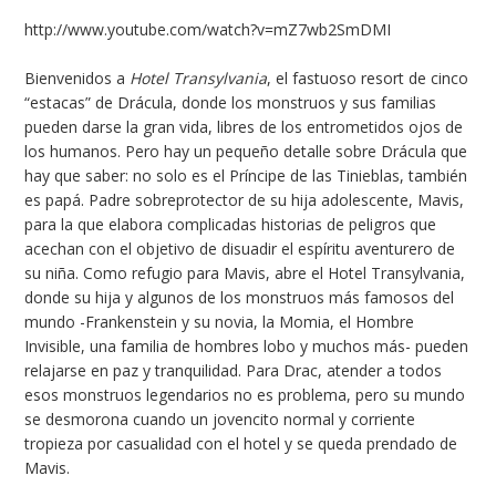
http://www.youtube.com/watch?v=mZ7wb2SmDMI
Bienvenidos a
Hotel Transylvania
, el fastuoso resort de cinco
“estacas” de Drácula, donde los monstruos y sus familias
pueden darse la gran vida, libres de los entrometidos ojos de
los humanos. Pero hay un pequeño detalle sobre Drácula que
hay que saber: no solo es el Príncipe de las Tinieblas, también
es papá. Padre sobreprotector de su hija adolescente, Mavis,
para la que elabora complicadas historias de peligros que
acechan con el objetivo de disuadir el espíritu aventurero de
su niña. Como refugio para Mavis, abre el Hotel Transylvania,
donde su hija y algunos de los monstruos más famosos del
mundo -Frankenstein y su novia, la Momia, el Hombre
Invisible, una familia de hombres lobo y muchos más- pueden
relajarse en paz y tranquilidad. Para Drac, atender a todos
esos monstruos legendarios no es problema, pero su mundo
se desmorona cuando un jovencito normal y corriente
tropieza por casualidad con el hotel y se queda prendado de
Mavis.