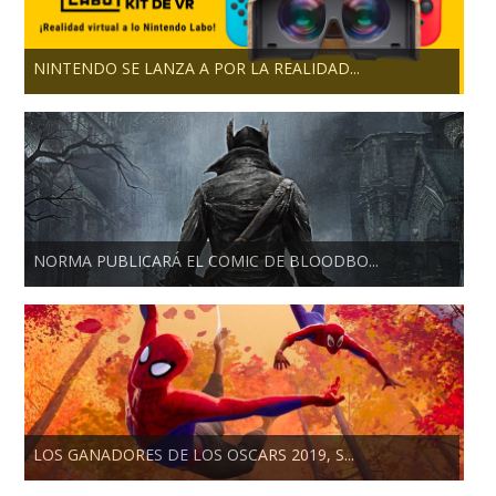
NINTENDO SE LANZA A POR LA REALIDAD...
NORMA PUBLICARÁ EL COMIC DE BLOODBO...
LOS GANADORES DE LOS OSCARS 2019, S...