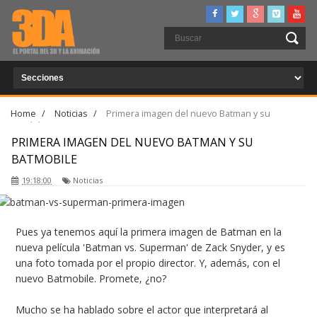
Home
/
Noticias
/
Primera imagen del nuevo Batman y su
Batmobile
PRIMERA IMAGEN DEL NUEVO BATMAN Y SU
BATMOBILE
19:18:00
Noticias
Pues ya tenemos aquí la primera imagen de Batman en la
nueva película 'Batman vs. Superman' de Zack Snyder, y es
una foto tomada por el propio director. Y, además, con el
nuevo Batmobile. Promete, ¿no?
Mucho se ha hablado sobre el actor que interpretará al