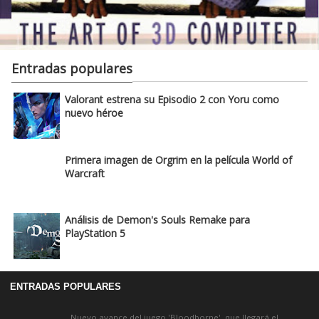
Entradas populares
Valorant estrena su Episodio 2 con Yoru como
nuevo héroe
Primera imagen de Orgrim en la película World of
Warcraft
Análisis de Demon's Souls Remake para
PlayStation 5
ENTRADAS POPULARES
Nuevo avance del juego 'Bloodborne', que llegará el