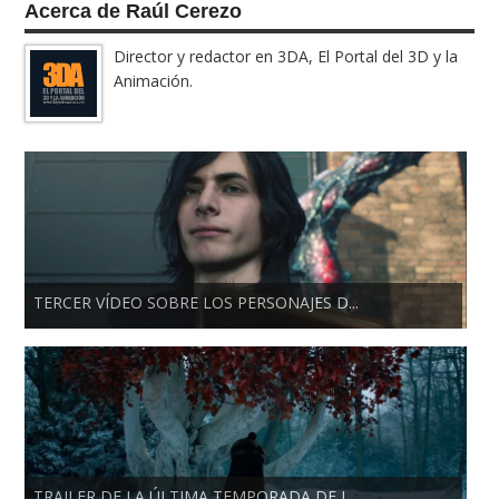
Acerca de Raúl Cerezo
Director y redactor en 3DA, El Portal del 3D y la
Animación.
TERCER VÍDEO SOBRE LOS PERSONAJES D...
TRAILER DE LA ÚLTIMA TEMPORADA DE J...