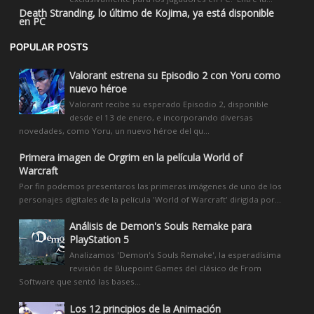
Death Stranding, lo último de Kojima, ya está disponible
en PC
POPULAR POSTS
Valorant estrena su Episodio 2 con Yoru como
nuevo héroe
Valorant recibe su esperado Episodio 2, disponible
desde el 13 de enero, e incorporando diversas
novedades, como Yoru, un nuevo héroe del qu...
Primera imagen de Orgrim en la película World of
Warcraft
Por fin podemos presentaros las primeras imágenes de uno de los
personajes digitales de la película 'World of Warcraft' dirigida por...
Análisis de Demon's Souls Remake para
PlayStation 5
Analizamos 'Demon's Souls Remake', la esperadísima
revisión de Bluepoint Games del clásico de From
Software que sentó las bases...
Los 12 principios de la Animación