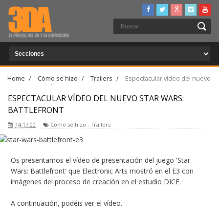
Home
/
Cómo se hizo
/
Trailers
/
Espectacular vídeo del nuevo
Star Wars: Battlefront
ESPECTACULAR VÍDEO DEL NUEVO STAR WARS:
BATTLEFRONT
14:17:00
Cómo se hizo
,
Trailers
Os presentamos el vídeo de presentación del juego 'Star
Wars: Battlefront' que Electronic Arts mostró en el E3 con
imágenes del proceso de creación en el estudio DICE.
A continuación, podéis ver el vídeo.