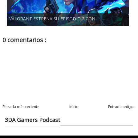
VALORANT ESTRENA SU EPISODIO 2 CON ...
0 comentarios :
Entrada más reciente
Inicio
Entrada antigua
3DA Gamers Podcast