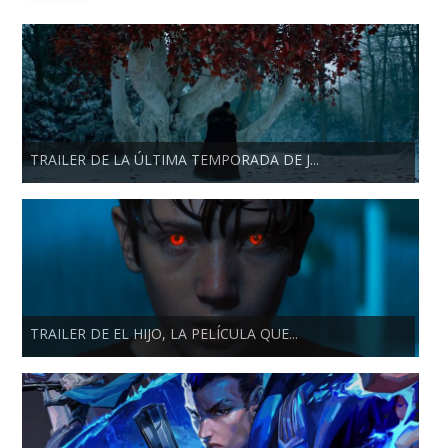
TRAILER DE LA ÚLTIMA TEMPORADA DE J...
TRAILER DE EL HIJO, LA PELÍCULA QUE...