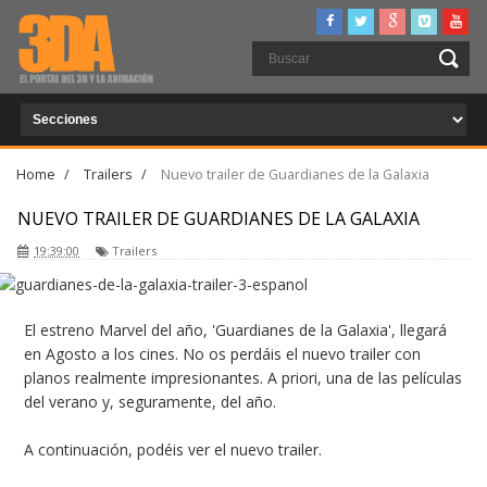
Home
/
Trailers
/
Nuevo trailer de Guardianes de la Galaxia
NUEVO TRAILER DE GUARDIANES DE LA GALAXIA
19:39:00
Trailers
El estreno Marvel del año, 'Guardianes de la Galaxia', llegará
en Agosto a los cines. No os perdáis el nuevo trailer con
planos realmente impresionantes. A priori, una de las películas
del verano y, seguramente, del año.
A continuación, podéis ver el nuevo trailer.