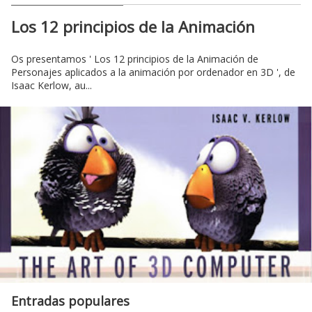
Los 12 principios de la Animación
Os presentamos ' Los 12 principios de la Animación de
Personajes aplicados a la animación por ordenador en 3D ', de
Isaac Kerlow, au...
Entradas populares