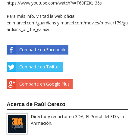
https://www.youtube.com/watch?v=F60FZKt_36s
Para más info, visitad la web oficial
en
marvel.com/guardians
y
marvel.com/movies/movie/179/gu
ardians_of_the_galaxy
Comparte en Facebook
Comparte en Twitter
Comparte en Google Plus
Acerca de Raúl Cerezo
Director y redactor en 3DA, El Portal del 3D y la
Animación.