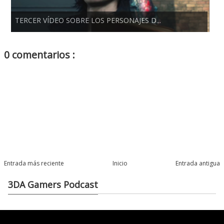
TERCER VÍDEO SOBRE LOS PERSONAJES D...
0 comentarios :
Entrada más reciente
Inicio
Entrada antigua
3DA Gamers Podcast