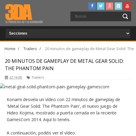
Home
/
Trailers
/
20 minutos de gameplay de Metal Gear Solid: The
Phantom Pain
20 MINUTOS DE GAMEPLAY DE METAL GEAR SOLID:
THE PHANTOM PAIN
22:16:00
Trailers
Konami desvela un vídeo con 22 minutos de gameplay de
'Metal Gear Solid: The Phantom Pain', el nuevo juego de
Hideo Kojima, mostrado a puerta cerrada en la reciente
GamesCom 2014. Aquí lo tenéis.
A continuación, podéis ver el vídeo.