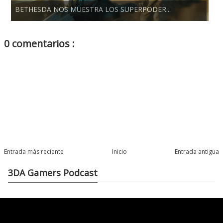
BETHESDA NOS MUESTRA LOS SUPERPODER...
0 comentarios :
Entrada más reciente
Inicio
Entrada antigua
3DA Gamers Podcast