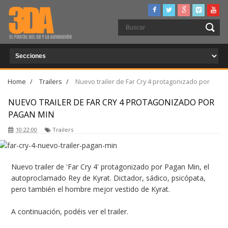
Home
/
Trailers
/
Nuevo trailer de Far Cry 4 protagonizado por
Pagan Min
NUEVO TRAILER DE FAR CRY 4 PROTAGONIZADO POR
PAGAN MIN
10:22:00
Trailers
Nuevo trailer de 'Far Cry 4' protagonizado por Pagan Min, el
autoproclamado Rey de Kyrat. Dictador, sádico, psicópata,
pero también el hombre mejor vestido de Kyrat.
A continuación, podéis ver el trailer.