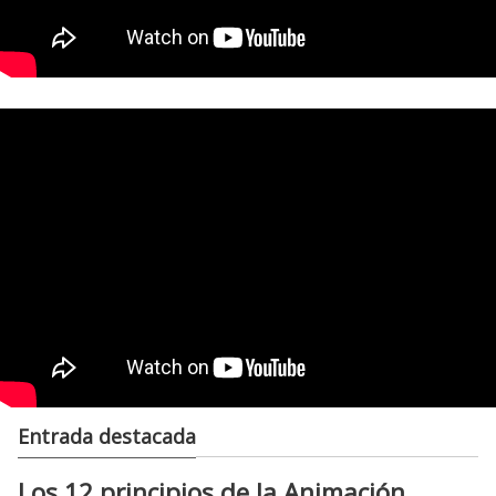
Entrada destacada
Los 12 principios de la Animación