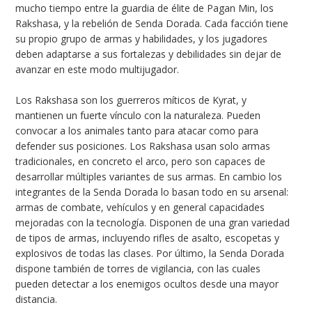
mucho tiempo entre la guardia de élite de Pagan Min, los
Rakshasa, y la rebelión de Senda Dorada. Cada facción tiene
su propio grupo de armas y habilidades, y los jugadores
deben adaptarse a sus fortalezas y debilidades sin dejar de
avanzar en este modo multijugador.
Los Rakshasa son los guerreros míticos de Kyrat, y
mantienen un fuerte vínculo con la naturaleza. Pueden
convocar a los animales tanto para atacar como para
defender sus posiciones. Los Rakshasa usan solo armas
tradicionales, en concreto el arco, pero son capaces de
desarrollar múltiples variantes de sus armas. En cambio los
integrantes de la Senda Dorada lo basan todo en su arsenal:
armas de combate, vehículos y en general capacidades
mejoradas con la tecnología. Disponen de una gran variedad
de tipos de armas, incluyendo rifles de asalto, escopetas y
explosivos de todas las clases. Por último, la Senda Dorada
dispone también de torres de vigilancia, con las cuales
pueden detectar a los enemigos ocultos desde una mayor
distancia.