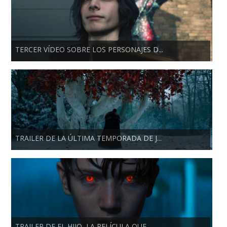
TERCER VÍDEO SOBRE LOS PERSONAJES D...
TRAILER DE LA ÚLTIMA TEMPORADA DE J...
TRAILER DE EL HIJO, LA PELÍCULA QUE...