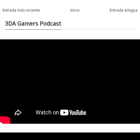
Entrada más reciente
Inicio
Entrada antigua
3DA Gamers Podcast