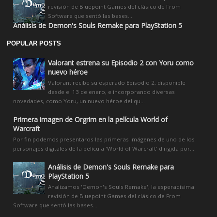
revisión de Bluepoint Games del clásico de From
Software que sentó las bases...
Análisis de Demon's Souls Remake para PlayStation 5
POPULAR POSTS
Valorant estrena su Episodio 2 con Yoru como
nuevo héroe
Valorant recibe su esperado Episodio 2, disponible
desde el 13 de enero, e incorporando diversas
novedades, como Yoru, un nuevo héroe del qu...
Primera imagen de Orgrim en la película World of
Warcraft
Por fin podemos presentaros las primeras imágenes de uno de los
personajes digitales de la película 'World of Warcraft' dirigida por...
Análisis de Demon's Souls Remake para
PlayStation 5
Analizamos 'Demon's Souls Remake', la esperadísima
revisión de Bluepoint Games del clásico de From
Software que sentó las bases...