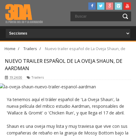
Home
/
Trailers
/
Nuevo trailer español de La Oveja Shaun, de
Aardman
NUEVO TRAILER ESPAÑOL DE LA OVEJA SHAUN, DE
AARDMAN
19:24:00
Trailers
Ya tenemos aquí el tráiler español de 'La Oveja Shaun', la
nueva película del mítico estudio Aardman, responsables de
'Wallace & Gromit' o 'Chicken Run', y que llega el 17 de abril.
Shaun es una oveja muy lista y muy traviesa que vive con sus
compañeras de rebaño en la granja de Mossy Bottom bajo la