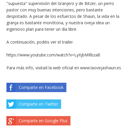
"supuesta" supervisión del Granjero y de Bitzer, un perro
pastor con muy buenas intenciones, pero bastante
despistado. A pesar de los esfuerzos de Shaun, la vida en la
granja es bastante monótona, y nuestra oveja idea un
ingenioso plan para tener un día libre.
A continuación, podéis ver el trailer.
https://www.youtube.com/watch?v=LyXjbMRbza8
Para más info, visitad la web oficial en
www.laovejashaun.es
Comparte en Facebook
Comparte en Twitter
Comparte en Google Plus