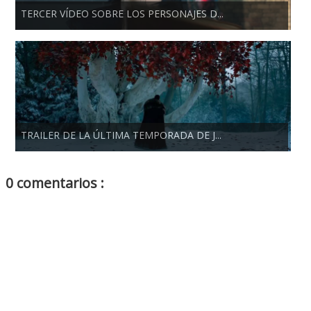
TERCER VÍDEO SOBRE LOS PERSONAJES D...
TRAILER DE LA ÚLTIMA TEMPORADA DE J...
0 comentarios :