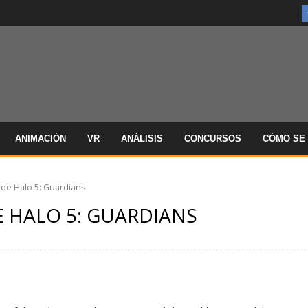
ANIMACIÓN
VR
ANÁLISIS
CONCURSOS
CÓMO SE 
 de Halo 5: Guardians
 HALO 5: GUARDIANS