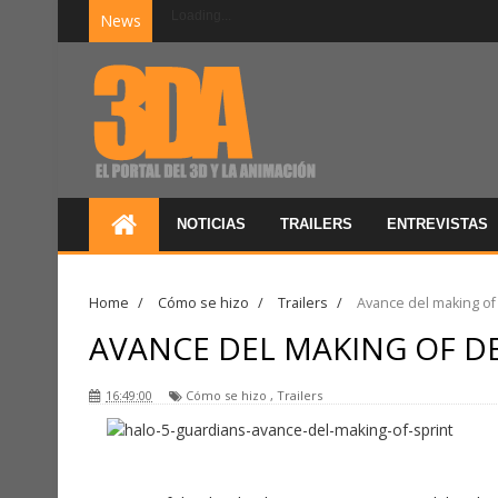
Loading...
News
NOTICIAS
TRAILERS
ENTREVISTAS
Home
/
Cómo se hizo
/
Trailers
/
Avance del making of
AVANCE DEL MAKING OF DE
16:49:00
Cómo se hizo
,
Trailers