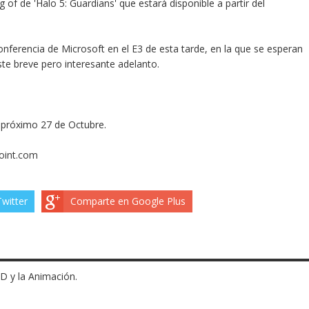
of de 'Halo 5: Guardians' que estará disponible a partir del
 conferencia de Microsoft en el E3 de esta tarde, en la que se esperan
te breve pero interesante adelanto.
l próximo 27 de Octubre.
oint.com
witter
Comparte en Google Plus
3D y la Animación.