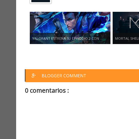
VALORANT ESTRENA SU EPISODIO 2 CON ...
MORTAL SHELL
BLOGGER COMMENT
0 comentarios :