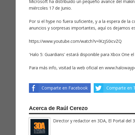
Microsoft ha distribuido un pequeño avance del making 
miércoles 17 de Junio.
Por si el hype no fuera suficiente, y a la espera de la
anuncios y sorpresas importantes, aquí os dejamos es
https://www.youtube.com/watch?v=lKzjS0icvZQ
'Halo 5: Guardians' estará disponible para Xbox One e
Para más info, visitad la web oficial en
www.halowayp
Comparte en Facebook
Comparte en T
Acerca de Raúl Cerezo
Director y redactor en 3DA, El Portal del 