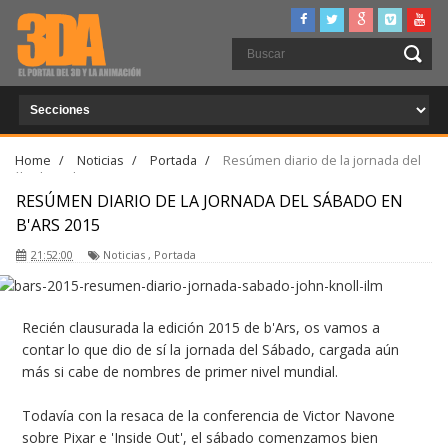
Home
/
Noticias
/
Portada
/
Resúmen diario de la jornada del
Sábado en b'Ars 2015
RESÚMEN DIARIO DE LA JORNADA DEL SÁBADO EN
B'ARS 2015
21:52:00
Noticias
,
Portada
Recién clausurada la edición 2015 de b'Ars, os vamos a
contar lo que dio de sí la jornada del Sábado, cargada aún
más si cabe de nombres de primer nivel mundial.
Todavía con la resaca de la conferencia de Victor Navone
sobre Pixar e 'Inside Out', el sábado comenzamos bien