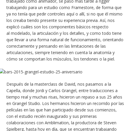
trabajado como animador, se pasó más tarde a rigger
trabajando para un estudio como Framestore, de forma que
ya no tenía que pedir controles aquí o allí, si no que él mismo
los creaba tiendo presente su experiencia previa. Así, nos
explicó cuáles son los componentes básicos respecto
al modelado, la articulación y los detalles, y como todo tiene
que llevar a una forma natural de funcionamiento, orientando
correctamente y pensando en las limitaciones de las
articulaciones, siempre teniendo en cuenta la anatomía y
cómo se comportan los músculos, los tendones o la piel.
Después de la masterclass de David, nos pasamos a la
Capella, donde Jordi y Carlos Grangel, entre traducciones a
tiempo real y muchas risas, hicieron un repaso a sus 25 años
en Grangel Studio. Los hermanos hicieron un recorrido por las
películas en las que han participado desde sus comienzos,
con el estudio recién inaugurado y sus primeras
colaboraciones con Amblimation, la productora de Steven
Spielberg, hasta hoy en día, que se encuentran trabajando