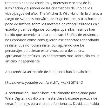
temprano con una charla muy interesante acerca de la
iluminación y el render de las cinemáticas de uno de los
videojuegos del año, 'The Witcher 3: Wild Hunt'. En la charla, a
cargo de Szabolcs Horvátth, de Digic Pictures, y tras hacer un
poco de historia sobre los motores de render utilizados en el
estudio y darnos algunos consejos que ellos mismos han
tenido que aprender a lo largo de sus 13 años de existencia,
nos contaron cómo consiguieron ese espectacular acabado
realista, que no fotorrealista, consiguiendo que los
personajes parecieran estar vivos, pero desde una
aproximación artística. Os contaremos más sobre ello en un
artículo independiente.
Aquí tenéis la animación de la que nos habló Szabolcs.
https://www.youtube.com/watch?v=wUK8GITi84Q
A continuación, David Short, actualmente trabajando para
Weta Digital, nos dió una masterclass bastante práctica de
creación de rigs para criaturas funcionales. David, que había