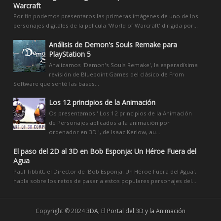
Warcraft
Por fin podemos presentaros las primeras imágenes de uno de los
personajes digitales de la película 'World of Warcraft' dirigida por...
Análisis de Demon's Souls Remake para
PlayStation 5
Analizamos 'Demon's Souls Remake', la esperadísima
revisión de Bluepoint Games del clásico de From
Software que sentó las bases...
Los 12 principios de la Animación
Os presentamos ' Los 12 principios de la Animación
de Personajes aplicados a la animación por
ordenador en 3D ', de Isaac Kerlow, au...
El paso del 2D al 3D en Bob Esponja: Un Héroe Fuera del
Agua
Paul Tibbitt, el Director de 'Bob Esponja: Un Héroe Fuera del Agua',
habla sobre los retos de pasar a estos populares personajes del...
Copyright © 2024
3DA, El Portal del 3D y la Animación