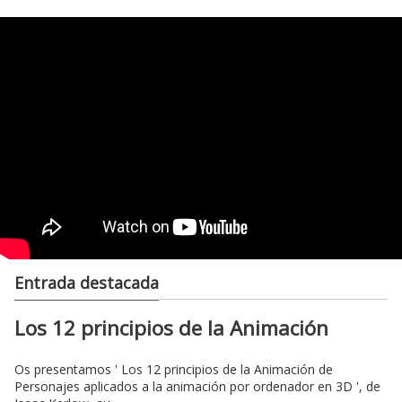
Entrada destacada
Los 12 principios de la Animación
Os presentamos ' Los 12 principios de la Animación de
Personajes aplicados a la animación por ordenador en 3D ', de