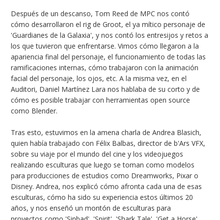
Después de un descanso, Tom Reed de MPC nos contó
cómo desarrollaron el rig de Groot, el ya mítico personaje de
'Guardianes de la Galaxia', y nos contó los entresijos y retos a
los que tuvieron que enfrentarse. Vimos cómo llegaron a la
apariencia final del personaje, el funcionamiento de todas las
ramificaciones internas, cómo trabajaron con la animación
facial del personaje, los ojos, etc. A la misma vez, en el
Auditori, Daniel Martínez Lara nos hablaba de su corto y de
cómo es posible trabajar con herramientas open source
como Blender.
Tras esto, estuvimos en la amena charla de Andrea Blasich,
quien había trabajado con Félix Balbas, director de b'Ars VFX,
sobre su viaje por el mundo del cine y los videojuegos
realizando esculturas que luego se toman como modelos
para producciones de estudios como Dreamworks, Pixar o
Disney. Andrea, nos explicó cómo afronta cada una de esas
esculturas, cómo ha sido su experiencia estos últimos 20
años, y nos enseñó un montón de esculturas para
proyectos como 'Sinbad', 'Spirit', 'Shark Tale', 'Get a Horse',