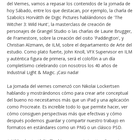
del Viernes, vamos a repasar los contenidos de la jornada de
hoy Sábado, entre los que destacan, por ejemplo, la charla de
Szabolcs Horvátth de Digic Pictures hablándonos de 'The
Witcher 3: Wild Hunt', la masterclass de creación de
personajes de Grangel Studio o las charlas de Laurie Brugger,
de Framestore, sobre la creación del osito 'Paddington', y
Christian Alzmann, de ILM, sobre el departamento de Arte del
estudio. Como plato fuerte, John Knoll, VFX Supervisor en ILM
y auténtica figura de primera, será el colofón a un día
completísimo celebrando con nosotros los 40 años de
Industrial Light & Magic. ¡Casi nada!
La Jornada del viernes comenzó con Nikolai Lockertsen
hablando y mostrándonos cómo para crear arte conceptual
del bueno no necesitamos más que un iPad y una aplicación
como
Procreate
. Es increíble todo lo que permite hacer, ver
cómo consiguen perspectivas más que efectivas y cómo
después podemos guardar y compartir nuestro trabajo en
formatos en estándares como un PNG o un clásico PSD.