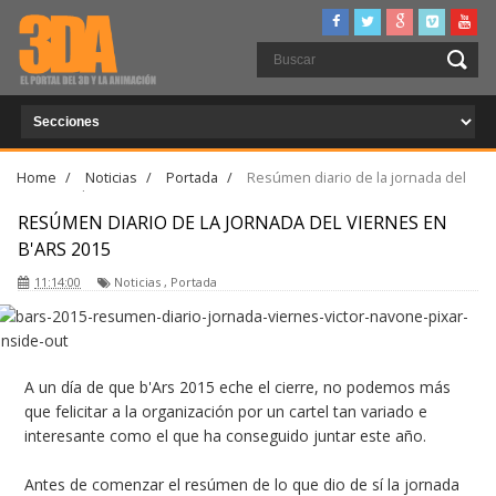
Home
/
Noticias
/
Portada
/
Resúmen diario de la jornada del
Viernes en b'Ars 2015
RESÚMEN DIARIO DE LA JORNADA DEL VIERNES EN
B'ARS 2015
11:14:00
Noticias
,
Portada
A un día de que b'Ars 2015 eche el cierre, no podemos más
que felicitar a la organización por un cartel tan variado e
interesante como el que ha conseguido juntar este año.
Antes de comenzar el resúmen de lo que dio de sí la jornada