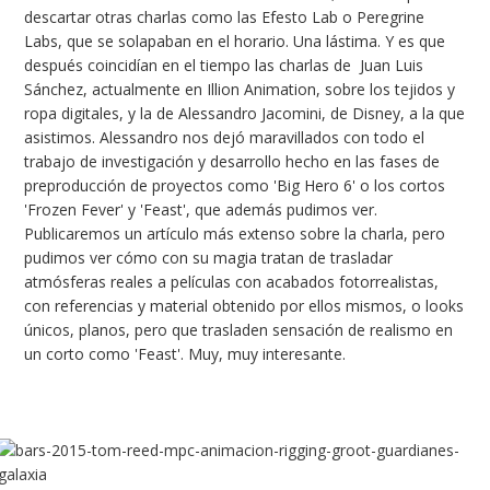
descartar otras charlas como las Efesto Lab o Peregrine
Labs, que se solapaban en el horario. Una lástima. Y es que
después coincidían en el tiempo las charlas de Juan Luis
Sánchez, actualmente en Illion Animation, sobre los tejidos y
ropa digitales, y la de Alessandro Jacomini, de Disney, a la que
asistimos. Alessandro nos dejó maravillados con todo el
trabajo de investigación y desarrollo hecho en las fases de
preproducción de proyectos como 'Big Hero 6' o los cortos
'Frozen Fever' y 'Feast', que además pudimos ver.
Publicaremos un artículo más extenso sobre la charla, pero
pudimos ver cómo con su magia tratan de trasladar
atmósferas reales a películas con acabados fotorrealistas,
con referencias y material obtenido por ellos mismos, o looks
únicos, planos, pero que trasladen sensación de realismo en
un corto como 'Feast'. Muy, muy interesante.