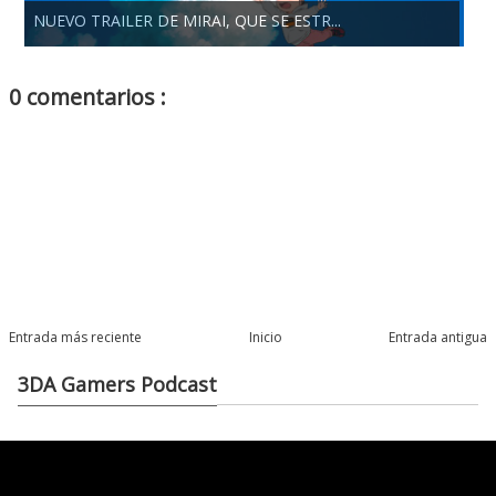
NUEVO TRAILER DE MIRAI, QUE SE ESTR...
0 comentarios :
Entrada más reciente
Inicio
Entrada antigua
3DA Gamers Podcast