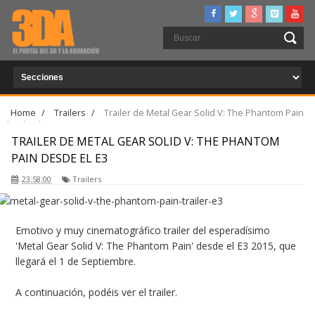
Home
/
Trailers
/
Trailer de Metal Gear Solid V: The Phantom Pain
desde el E3
TRAILER DE METAL GEAR SOLID V: THE PHANTOM
PAIN DESDE EL E3
23:58:00
Trailers
Emotivo y muy cinematográfico trailer del esperadísimo
'Metal Gear Solid V: The Phantom Pain' desde el E3 2015, que
llegará el 1 de Septiembre.
A continuación, podéis ver el trailer.