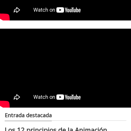
Entrada destacada
Los 12 principios de la Animación