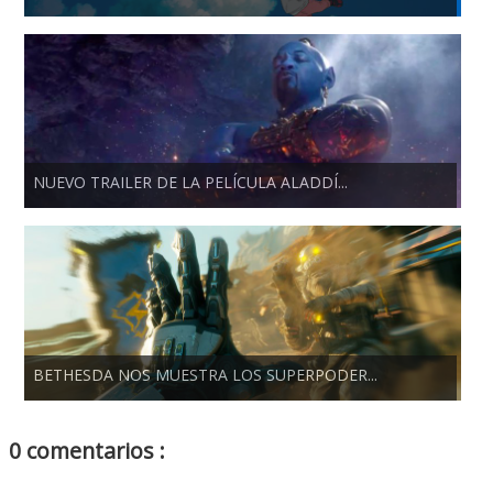
NUEVO TRAILER DE LA PELÍCULA ALADDÍ...
BETHESDA NOS MUESTRA LOS SUPERPODER...
0 comentarios :