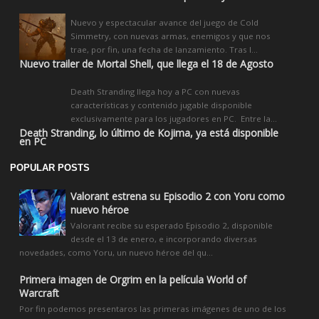
Nuevo y espectacular avance del juego de Cold
Simmetry, con nuevas armas, enemigos y que nos
trae, por fin, una fecha de lanzamiento. Tras l...
Nuevo trailer de Mortal Shell, que llega el 18 de Agosto
Death Stranding llega hoy a PC con nuevas
características y contenido jugable disponible
exclusivamente para los jugadores en PC. Entre la...
Death Stranding, lo último de Kojima, ya está disponible
en PC
POPULAR POSTS
Valorant estrena su Episodio 2 con Yoru como
nuevo héroe
Valorant recibe su esperado Episodio 2, disponible
desde el 13 de enero, e incorporando diversas
novedades, como Yoru, un nuevo héroe del qu...
Primera imagen de Orgrim en la película World of
Warcraft
Por fin podemos presentaros las primeras imágenes de uno de los