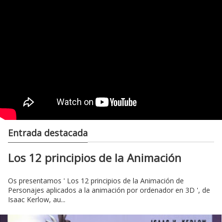
Entrada destacada
Los 12 principios de la Animación
Os presentamos ' Los 12 principios de la Animación de
Personajes aplicados a la animación por ordenador en 3D ', de
Isaac Kerlow, au...