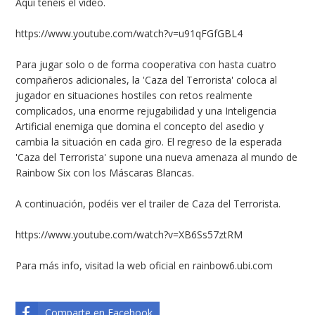
Aquí tenéis el vídeo.
https://www.youtube.com/watch?v=u91qFGfGBL4
Para jugar solo o de forma cooperativa con hasta cuatro
compañeros adicionales, la 'Caza del Terrorista' coloca al
jugador en situaciones hostiles con retos realmente
complicados, una enorme rejugabilidad y una Inteligencia
Artificial enemiga que domina el concepto del asedio y
cambia la situación en cada giro. El regreso de la esperada
'Caza del Terrorista' supone una nueva amenaza al mundo de
Rainbow Six con los Máscaras Blancas.
A continuación, podéis ver el trailer de Caza del Terrorista.
https://www.youtube.com/watch?v=XB6Ss57ztRM
Para más info, visitad la web oficial en
rainbow6.ubi.com
Comparte en Facebook