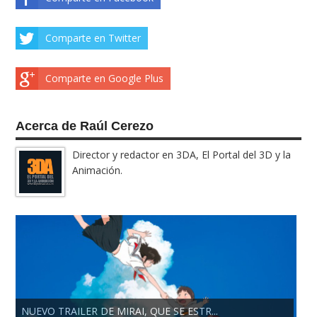
Comparte en Twitter
Comparte en Google Plus
Acerca de Raúl Cerezo
Director y redactor en 3DA, El Portal del 3D y la
Animación.
NUEVO TRAILER DE MIRAI, QUE SE ESTR...