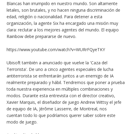
Blancas han irrumpido en nuestro mundo. Son altamente
letales, son brutales, y no hacen ninguna discriminación de
edad, religión o nacionalidad. Para detener a esta
organización, la agente Six ha encargado una misión muy
clara: reclutar a los mejores agentes del mundo. El equipo
Rainbow debe prepararse de nuevo.
https://www.youtube.com/watch?v=WURrFQyeTKY
Ubisoft también a anunciado que vuelve la 'Caza del
Terrorista'. De uno a cinco agentes especiales de lucha
antiterrorista se enfrentarán juntos a un enemigo de IA
realmente preparado y hábil. Tendremos que poner a prueba
toda nuestra experiencia en múltiples combinaciones y
modos. Durante esta entrevista con el director creativo,
Xavier Marquis, el diseñador de juego Andrew Wittsy el jefe
de equipo de IA, Jérôme Lasserre, de Montreal, nos
cuentan todo lo que podríamos querer saber sobre este
modo de juego.