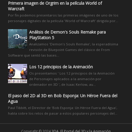
Primera imagen de Orgrim en la película World of
Warcraft
Por fin podemos presentaros las primeras imágenes de uno de los
personajes digitales de la película 'World of Warcraft' dirigida por...
Análisis de Demon's Souls Remake para
PlayStation 5
Analizamos 'Demon's Souls Remake', la esperadísima
revisión de Bluepoint Games del clásico de From
Software que sentó las bases...
Los 12 principios de la Animación
Os presentamos ' Los 12 principios de la Animación
de Personajes aplicados a la animación por
ordenador en 3D ', de Isaac Kerlow, au...
El paso del 2D al 3D en Bob Esponja: Un Héroe Fuera del
Agua
Paul Tibbitt, el Director de 'Bob Esponja: Un Héroe Fuera del Agua',
habla sobre los retos de pasar a estos populares personajes del...
Copyright © 2024
3DA, El Portal del 3D y la Animación