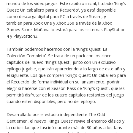
mundo de los videojuegos. Este capítulo inicial, titulado 'King’s
Quest: Un caballero para el Recuerdo', ya está disponible
como descarga digital para PC a través de Steam, y
también para Xbox One y Xbox 360 a través de la Xbox
Games Store. Mañana lo estará para los sistemas PlayStation
4 y PlayStation3.
También podemos hacernos con la 'King’s Quest: La
Colección Completa'. Se trata de un pack con los cinco
capítulos del nuevo 'King’s Quest', junto con un exclusivo
epílogo jugable, que irán apareciendo a lo largo de este año y
el siguiente. Los que compren 'King’s Quest: Un caballero para
el Recuerdo' de forma individual en su lanzamiento, podrán
elegir si hacerse con el Season Pass de 'King’s Quest', que les
permitirá disfrutar de los cuatro capítulos restantes del juego
cuando estén disponibles, pero no del epílogo.
Desarrollado por el estudio independiente The Odd
Gentlemen, el nuevo 'King’s Quest' revive el encanto clásico y
la curiosidad que fascinó durante más de 30 años a los fans