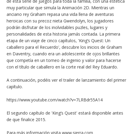
de esta serie de juegos para toda la familia, con una estética
muy particular que simula la Animación 2D. Mientras un
anciano rey Graham repasa una vida llena de aventuras
heroicas con su precoz nieta Gwendolyn, los jugadores
podrán disfrutar de los inolvidables puzles, lugares y
personalidades de esta historia jamás contada. La primera
etapa de un viaje de cinco capítulos, 'King’s Quest: Un
caballero para el Recuerdo', descubre los inicios de Graham
en Daventry, cuando era un adolescente de ojos brillantes
que competía en un torneo de ingenio y valor para hacerse
con el título de caballero en la corte real del Rey Eduardo.
A continuación, podéis ver el trailer de lanzamiento del primer
capítulo.
https://www.youtube.com/watch?v=7LRBdr55A14
El segundo capítulo de 'King’s Quest' estará disponible antes
de que finalice 2015.
Para más información visita
www.sierra.com