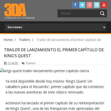
Home
/
Trailers
/
Trailer de lanzamiento el primer capítulo de
King's Quest
TRAILER DE LANZAMIENTO EL PRIMER CAPÍTULO DE
KING'S QUEST
21:46:00
Trailers
Ya está disponible desde hoy mismo 'King's Quest: Un
caballero para el Recuerdo', primer capítulo que da comienzo
a las nuevas aventuras de este clásico renovado.
Activision ha lanzado el primer capítulo de su reinterpretación
de'King’s Quest', una de las franquicias más apreciadas del