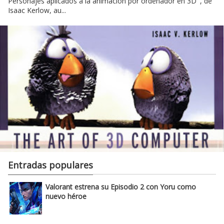
Personajes aplicados a la animación por ordenador en 3D ', de
Isaac Kerlow, au...
Entradas populares
Valorant estrena su Episodio 2 con Yoru como
nuevo héroe