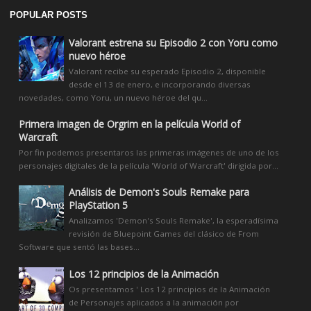
POPULAR POSTS
Valorant estrena su Episodio 2 con Yoru como
nuevo héroe
Valorant recibe su esperado Episodio 2, disponible
desde el 13 de enero, e incorporando diversas
novedades, como Yoru, un nuevo héroe del qu...
Primera imagen de Orgrim en la película World of
Warcraft
Por fin podemos presentaros las primeras imágenes de uno de los
personajes digitales de la película 'World of Warcraft' dirigida por...
Análisis de Demon's Souls Remake para
PlayStation 5
Analizamos 'Demon's Souls Remake', la esperadísima
revisión de Bluepoint Games del clásico de From
Software que sentó las bases...
Los 12 principios de la Animación
Os presentamos ' Los 12 principios de la Animación
de Personajes aplicados a la animación por