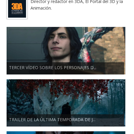
Director y redactor en 3DA, El Portal del 3D y la
Animación.
TERCER VÍDEO SOBRE LOS PERSONAJES D...
TRAILER DE LA ÚLTIMA TEMPORADA DE J...