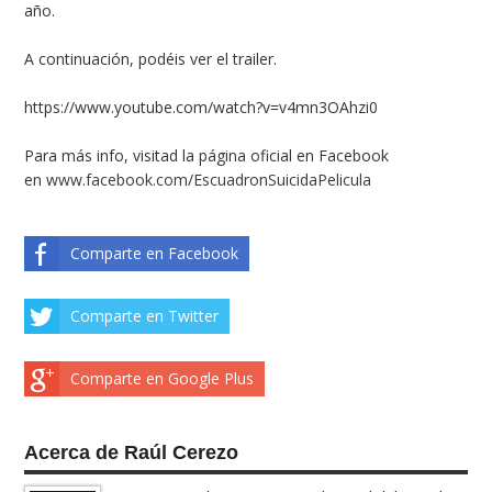
año.
A continuación, podéis ver el trailer.
https://www.youtube.com/watch?v=v4mn3OAhzi0
Para más info, visitad la página oficial en Facebook
en
www.facebook.com/EscuadronSuicidaPelicula
Comparte en Facebook
Comparte en Twitter
Comparte en Google Plus
Acerca de Raúl Cerezo