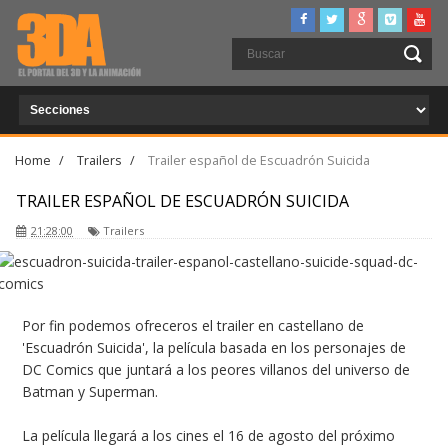
Home
/
Trailers
/
Trailer español de Escuadrón Suicida
TRAILER ESPAÑOL DE ESCUADRÓN SUICIDA
21:28:00
Trailers
Por fin podemos ofreceros el trailer en castellano de
'Escuadrón Suicida', la película basada en los personajes de
DC Comics que juntará a los peores villanos del universo de
Batman y Superman.
La película llegará a los cines el 16 de agosto del próximo