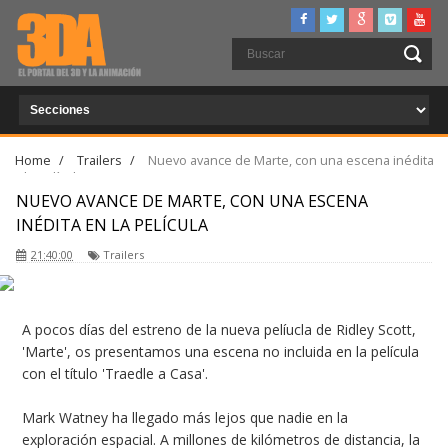
Home
/
Trailers
/
Nuevo avance de Marte, con una escena inédita
en la película
NUEVO AVANCE DE MARTE, CON UNA ESCENA
INÉDITA EN LA PELÍCULA
21:40:00
Trailers
A pocos días del estreno de la nueva pelíucla de Ridley Scott,
'Marte', os presentamos una escena no incluida en la película
con el título 'Traedle a Casa'.
Mark Watney ha llegado más lejos que nadie en la
exploración espacial. A millones de kilómetros de distancia, la