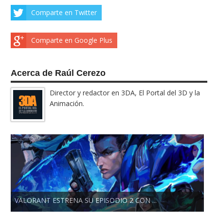
Comparte en Twitter
Comparte en Google Plus
Acerca de Raúl Cerezo
Director y redactor en 3DA, El Portal del 3D y la
Animación.
VALORANT ESTRENA SU EPISODIO 2 CON ...