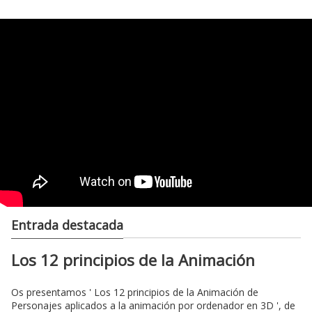
Entrada destacada
Los 12 principios de la Animación
Os presentamos ' Los 12 principios de la Animación de
Personajes aplicados a la animación por ordenador en 3D ', de