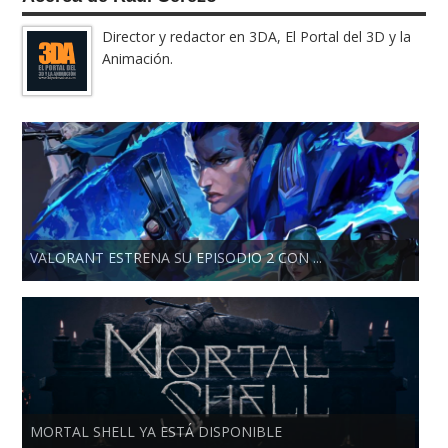
Director y redactor en 3DA, El Portal del 3D y la
Animación.
VALORANT ESTRENA SU EPISODIO 2 CON ...
MORTAL SHELL YA ESTÁ DISPONIBLE