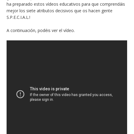
ha preparado estos vídeos educativos para que comprendáis
mejor los siete atributos decisivos que os hacen gente
S.P.E.C.I.A.L.!
A continuación, podéis ver el vídeo.