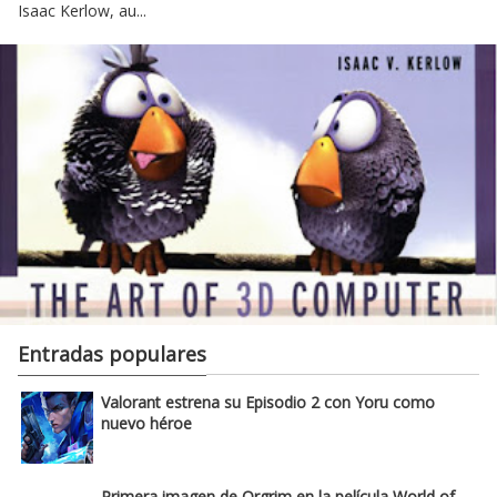
Isaac Kerlow, au...
Entradas populares
Valorant estrena su Episodio 2 con Yoru como
nuevo héroe
Primera imagen de Orgrim en la película World of