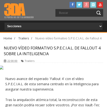
Home
/
Trailers
/
Nuevo vídeo formativo S.P.E.C.I.A.L. de Fallout 4
sobre la Inteligencia
NUEVO VÍDEO FORMATIVO S.P.E.C.I.A.L. DE FALLOUT 4
SOBRE LA INTELIGENCIA
22:00:00
Trailers
Nuevo avance del esperado 'Fallout 4' con el vídeo
S.P.E.C.I.A.L. de esta semana centrado en la Inteligencia para
asegurar nuestra supervivencia.
Tras la aniquilación atómica total, la reconstrucción de esta
gran nación podría recaer sobre vosotros. ¡Por eso Vault-Tec