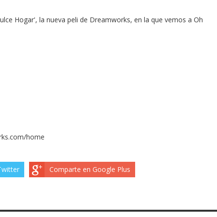
lce Hogar', la nueva peli de Dreamworks, en la que vemos a Oh
rks.com/home
witter
Comparte en Google Plus