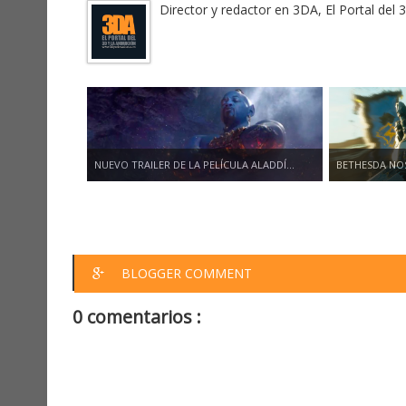
Director y redactor en 3DA, El Portal del 
NUEVO TRAILER DE LA PELÍCULA ALADDÍ...
BETHESDA NOS
BLOGGER COMMENT
0 comentarios :