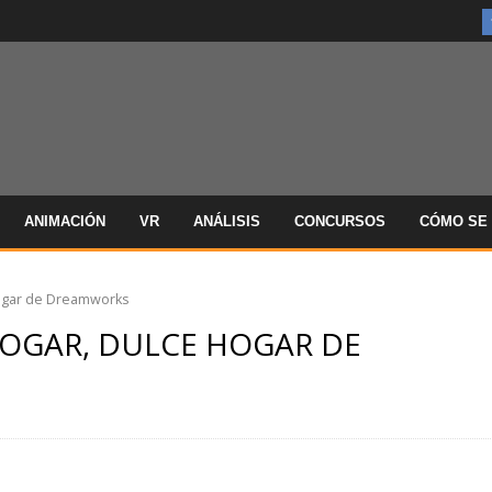
ANIMACIÓN
VR
ANÁLISIS
CONCURSOS
CÓMO SE 
Hogar de Dreamworks
HOGAR, DULCE HOGAR DE