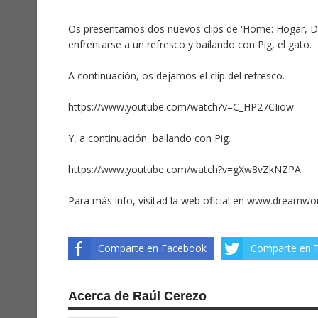
Os presentamos dos nuevos clips de 'Home: Hogar, Du
enfrentarse a un refresco y bailando con Pig, el gato.
A continuación, os dejamos el clip del refresco.
https://www.youtube.com/watch?v=C_HP27CIiow
Y, a continuación, bailando con Pig.
https://www.youtube.com/watch?v=gXw8vZkNZPA
Para más info, visitad la web oficial en
www.dreamwo
Comparte en Facebook
Comparte en T
Acerca de Raúl Cerezo