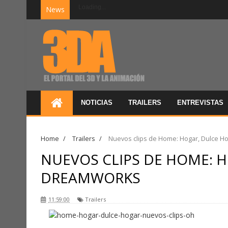
Loading...
News
NOTICIAS
TRAILERS
ENTREVISTAS
Home
/
Trailers
/
Nuevos clips de Home: Hogar, Dulce 
NUEVOS CLIPS DE HOME: 
DREAMWORKS
11:59:00
Trailers