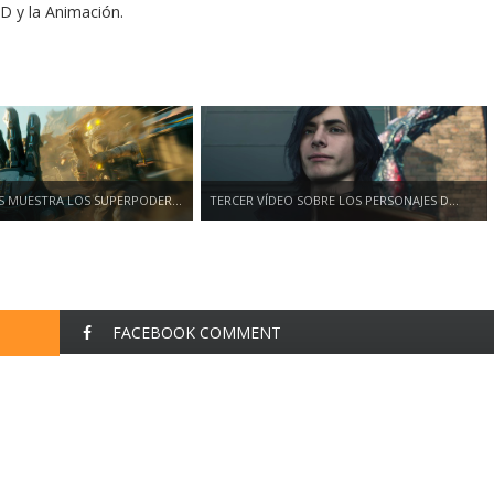
3D y la Animación.
 MUESTRA LOS SUPERPODER...
TERCER VÍDEO SOBRE LOS PERSONAJES D...
FACEBOOK COMMENT