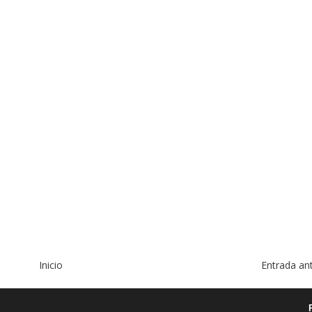
Inicio
Entrada an