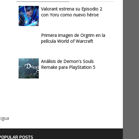
Valorant estrena su Episodio 2
con Yoru como nuevo héroe
Primera imagen de Orgrim en la
película World of Warcraft
Análisis de Demon's Souls
Remake para PlayStation 5
tigua
POPULAR POSTS