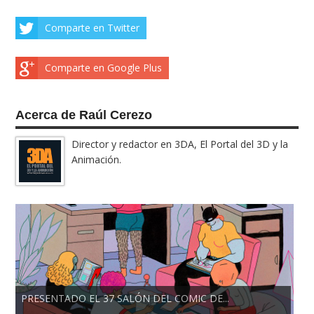
Comparte en Twitter
Comparte en Google Plus
Acerca de Raúl Cerezo
Director y redactor en 3DA, El Portal del 3D y la
Animación.
PRESENTADO EL 37 SALÓN DEL COMIC DE...