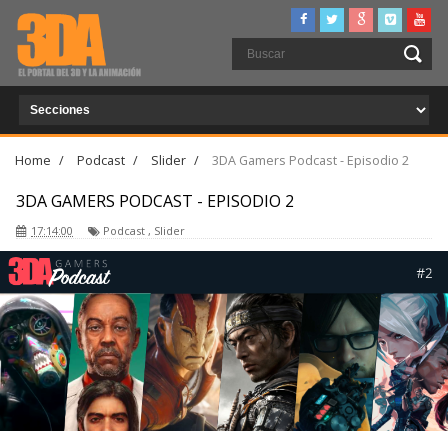
Home
/
Podcast
/
Slider
/
3DA Gamers Podcast - Episodio 2
3DA GAMERS PODCAST - EPISODIO 2
17:14:00
Podcast
,
Slider