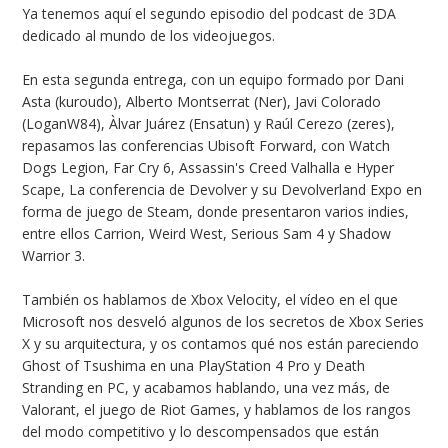
Ya tenemos aquí el segundo episodio del podcast de 3DA
dedicado al mundo de los videojuegos.
En esta segunda entrega, con un equipo formado por Dani
Asta (kuroudo), Alberto Montserrat (Ner), Javi Colorado
(LoganW84), Àlvar Juárez (Ensatun) y Raúl Cerezo (zeres),
repasamos las conferencias Ubisoft Forward, con Watch
Dogs Legion, Far Cry 6, Assassin's Creed Valhalla e Hyper
Scape, La conferencia de Devolver y su Devolverland Expo en
forma de juego de Steam, donde presentaron varios indies,
entre ellos Carrion, Weird West, Serious Sam 4 y Shadow
Warrior 3.
También os hablamos de Xbox Velocity, el vídeo en el que
Microsoft nos desveló algunos de los secretos de Xbox Series
X y su arquitectura, y os contamos qué nos están pareciendo
Ghost of Tsushima en una PlayStation 4 Pro y Death
Stranding en PC, y acabamos hablando, una vez más, de
Valorant, el juego de Riot Games, y hablamos de los rangos
del modo competitivo y lo descompensados que están