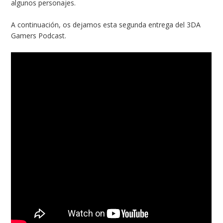
algunos personajes.
A continuación, os dejamos esta segunda entrega del 3DA
Gamers Podcast.