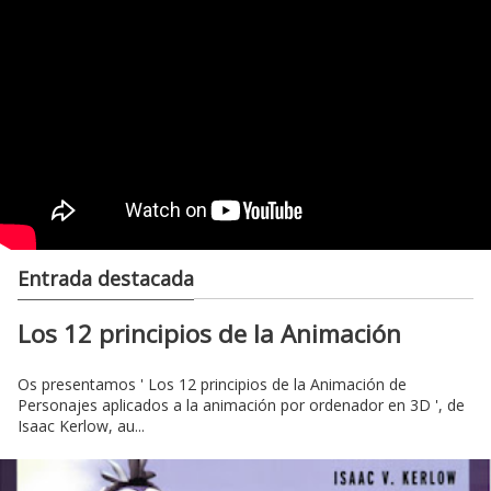
Entrada destacada
Los 12 principios de la Animación
Os presentamos ' Los 12 principios de la Animación de
Personajes aplicados a la animación por ordenador en 3D ', de
Isaac Kerlow, au...